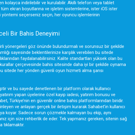
layca indirilebilir ve kurulabilir. Akıllı telefon veya tablet
 tüm ekran boyutlarına ve işletim sistemlerine, ister iOS ister
 yöntemi seçerseniz seçin, her oyuncu işlemlerinin
celi Bir Bahis Deneyimi
rli yönergeleri göz önünde bulundurmalı ve sorunsuz bir şekilde
lığı sayesinde beklentilerinize karşılık verebilen bu sitede
ıklarından faydalanabilirsiniz. Kalite standartları yüksek olan bu
u kurallar çerçevesinde bahis sitesinde daha iyi bir şekilde oynama
e bu sitede her yönden güvenli oyun hizmeti alma şansı
ir ve bu sayede denetlenen bir platform olarak kullanıcı
 yatırım yapan üyelerine özel kayıp iadesi, yatırım bonusu ve
t, Türkiye’nin en güvenilir online bahis platformlarından biridir.
nleyen ve anlayan gerçek bir iletişim kurarak Sahabet’in kullanıcı
aya koyar. Sadece sorun çözmekle kalmayan bu ekip, aynı
z için size rehberlik de eder. Tek yapmanız gereken, sitenin sağ
 tıklamaktır.