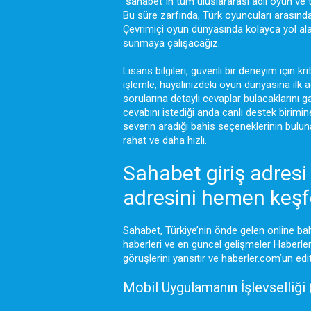
"sahabet"in tüm uluslararası adil oyun ve t
Bu süre zarfında, Türk oyuncuları arasında 
Çevrimiçi oyun dünyasında kolayca yol alabilm
sunmaya çalışacağız.
Lisans bilgileri, güvenli bir deneyim için kr
işlemle, hayalinizdeki oyun dünyasına ilk a
sorularına detaylı cevaplar bulacaklarını 
cevabını istediği anda canlı destek birimi
severin aradığı bahis seçeneklerinin buluna
rahat ve daha hızlı.
Sahabet giriş adresi
adresini hemen keşf
Sahabet, Türkiye’nin önde gelen online bah
haberleri ve en güncel gelişmeler Haberler.
görüşlerini yansıtır ve haberler.com’un edit
Mobil Uygulamanın İşlevselliği 