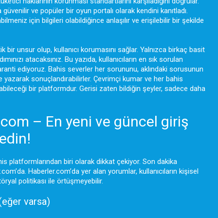
üketici haklarının korunması standartlarını karşıladığını doğrular.
güvenilir ve popüler bir oyun portalı olarak kendini kanıtladı.
eniz için bilgileri olabildiğince anlaşılır ve erişilebilir bir şekilde
itik bir unsur olup, kullanıcı korumasını sağlar. Yalnızca birkaç basit
dımınızı atacaksınız. Bu yazıda, kullanıcıların en sık sorulan
garanti ediyoruz. Bahis severler her sorununu, aklındaki sorusunun
ne yazarak sonuçlandırabilirler. Çevrimçi kumar ve her bahis
bileceği bir platformdur. Gerisi zaten bildiğin şeyler, sadece daha
 com – En yeni ve güncel giriş
edin!
is platformlarından biri olarak dikkat çekiyor. Son dakika
com’da. Haberler.com’da yer alan yorumlar, kullanıcıların kişisel
öryal politikası ile örtüşmeyebilir.
(eğer varsa)