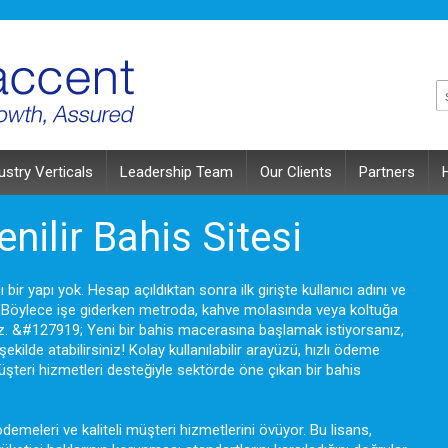
S
fo
ustry Verticals
Leadership Team
Our Clients
Partners
nilir Bahis Sitesi
ıcı bir yapı yok. Hesap açıldıktan sonra ilk girişte kullanıcı adını ve
. Böylece işe giderken metroda, kahve molasında veya koltuğa
niz. &#127919; Yeni bir bahis macerasına başlamak istiyorsanız,
şekilde atabilirsiniz! Kolay kullanılabilir arayüzü, hızlı ödeme
şteri hizmetleri desteğiyle sektörde öne çıkan bir bahis
demeleri ve kaliteli müşteri hizmetlerini övüyor. Bu lisans,