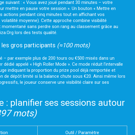
ge suivant : « Vous avez joué pendant 30 minutes – votre
pour mettre en pause votre session ». Un bouton « Mettre en
s actions pendant cinq minutes tout en affichant vos
 volatilité moyenne). Cette approche combine visibilité
rrêt momentané sans perdre son rang au classement grâce au
a.Org lors des tests qualité.
les gros participants
(≈100 mots)
evé – par exemple plus de 200 tours ou €500 misés dans un
 dédié appelé « High Roller Mode ». Ce mode réduit l’intervalle
ouge indiquant la proportion du prize pool déjà remportée et
de dépôt limité si la balance chute sous €20. Ainsi même lors
gressifs, le joueur conserve une visibilité claire sur ses
e : planifier ses sessions autour
397 mots)
tion
Outil / Paramètre