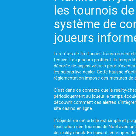
les tournois d
système de cont
joueurs inform
Les fêtes de fin d’année transforment ch
festive. Les joueurs profitent du temps 
décorée de sapins virtuels pour s’aventur
les salons live dealer. Cette hausse d’act
réglementation impose des mesures de p
C’est dans ce contexte que le reality‑chec
périodiquement au joueur le temps écoulé,
découvrir comment ces alertes s’intègrent
site
casino en ligne
.
L’objectif de cet article est simple et pra
l’excitation des tournois de Noël avec un
du reality‑check. En suivant les étapes dé