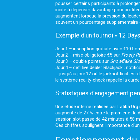
pousser certains participants à prolonger 
incite à dépenser davantage pour profiter
augmentent lorsque la pression du leader
souvent un pourcentage supplémentaire du 
Exemple d’un tournoi « 12 Days
Jour 1 – inscription gratuite avec €10 b
Jour 2 – mise obligatoire €5 sur
Frosty R
Jour 3 – double points sur
Snowflake Slo
Jour 4 – défi live dealer Blackjack ; notif
… jusqu’au jour 12 où le jackpot final est
le système reality‑check rappelle la duré
Statistiques d’engagement p
Une étude interne réalisée par Lafiba.Or
augmente de 27 % entre le premier et le
session slot passe de 42 minutes à 58 min
Ces chiffres soulignent l’importance d’un c