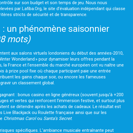
contrôle sur son budget et son temps de jeu. Nous nous
levées par Lafiba.Org, le site d’évaluation indépendant qui classe
itères stricts de sécurité et de transparence.
l : un phénomène saisonnier
8 mots)
tent aux salons virtuels londoniens du début des années‑2010,
 Winter Wonderland » pour dynamiser leurs offres pendant la
is, la France et l’ensemble du marché européen ont vu naître une
s à prize pool fixe où chaque participant paie une entrée
tribuent les gains chaque soir, ou encore les fameuses
gravir un classement global.
 gagnant : bonus casino en ligne généreux (souvent jusqu’à +200
es et vertes qui renforcent l’immersion festive, et surtout plus
itent se détendre après les achats de cadeaux. Le résultat est
s Live Blackjack ou Roulette française ainsi que sur les
me
Christmas Carol
ou
Santa’s Secret
.
isques spécifiques. L’ambiance musicale entraînante peut