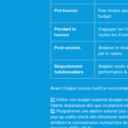
Pré‑tournoi
Fixer limites qu
budget
Pendant le
S’appuyer sur l
tournoi
toutes les X mi
Post‑session
Analyser le réca
par le casino
Réajustement
Adapter seuils 
hebdomadaire
performance & 
Avant chaque tournoi festif je recommand
1️⃣ Définir son budget maximal (budget r
l’alerte disparaisse dès que ce plafond est
2️⃣ Programmer une alarme externe (sur 
pop‑up reality‑check afin d’instaurer au
améliore la concentration surtout lors d