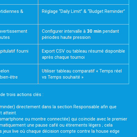
otidiennes &
Réglage “Daily Limit” & “Budget Reminder”
’avertissement
Configurer intervalle à
30 min
pendant
nutes
périodes haute pression
pitulatif fourni
Export CSV ou tableau résumé disponible
après chaque tournoi
selon
Utiliser tableau comparatif « Temps réel
bien‑être
vs Temps souhaité »
e trois actions clés :
eminder) directement dans la section Responsable afin que
 atteint.
smartphone ou montre connectée) qui coïncide avec le premier
tomatiquement une pause café ou étirements légers ; cela
es jeux live où chaque décision compte contre la house edge