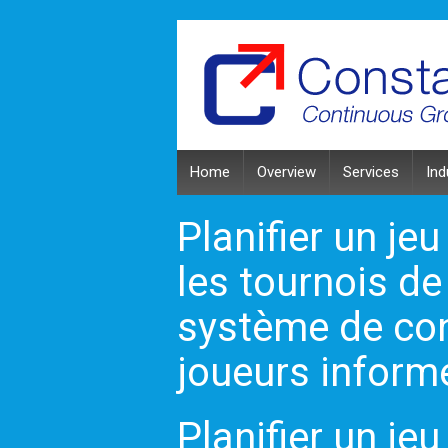
Home
Overview
Services
Ind
Planifier un j
les tournois d
système de cont
joueurs inform
Planifier un j