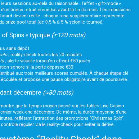
leurs sessions au-delà du raisonnable ; l’effet « gift‑mode »
 d’un bonus retrait immédiat avant la fin du mois. Les impulsions
board devient réelle : chaque rang supplémentaire représente
prize pool total (de 0,5 % à 5 % selon le tournoi).
 of Spins » typique
(≈120 mots)
onus sans dépôt
eels
; reality‑check toutes les 20 minutes
ts
; alerte visuelle lorsqu’on atteint €50 joués
ication sonore si la perte dépasse €30
 distribué aux trois meilleurs scores cumulés. À chaque étape clé
e écoulée et propose une pause obligatoire avant de poursuivre.
endant décembre
(≈80 mots)
g montre que le temps moyen passé sur les tables Live Casino
 dernier week‑end décembre. De même, la durée moyenne d’une
utes, reflétant l’attraction des promotions “Christmas Spin”.
ontrôle régulier via le reality‑check pour éviter la dérive.