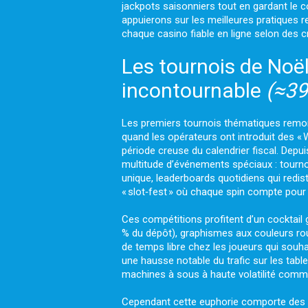
jackpots saisonniers tout en gardant le 
appuierons sur les meilleures pratiques re
chaque casino fiable en ligne selon des cr
Les tournois de Noë
incontournable
(≈39
Les premiers tournois thématiques remon
quand les opérateurs ont introduit des «
période creuse du calendrier fiscal. Depu
multitude d’événements spéciaux : tournoi
unique, leaderboards quotidiens qui redis
« slot‑fest » où chaque spin compte pour 
Ces compétitions profitent d’un cocktail
% du dépôt), graphismes aux couleurs roug
de temps libre chez les joueurs qui souha
une hausse notable du trafic sur les table
machines à sous à haute volatilité com
Cependant cette euphorie comporte des r