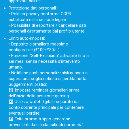
approvata dall’UE.
Protezione dati personali:
• Politica privacy conforme GDPR
pubblicata nella sezione legale.
• Possibilità di esportare / cancellare dati
personali direttamente dal profilo utente.
Limiti auto‑imposti:
• Deposito giornaliero massimo
configurabile (€100/£80/…).
• Funzione “Self‑Exclusion” attivabile fino a
sei mesi senza necessità d’intervento
umano.
• Notifiche push personalizzabili quando si
supera una soglia definita di perdita netta.
Suggerimenti pratici:
1️⃣ Imposta reminder giornalieri prima
dell’inizio della sessione gaming.
2️⃣ Utilizza wallet digitale separato dal
conto corrente principale per contenere
eventuali perdite.
3️⃣ Evita promo troppo generose
provenienti da siti classificati come
siti