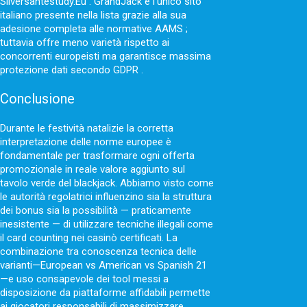
Silversantestudy.Eu . GrandJack è l’unico sito
italiano presente nella lista grazie alla sua
adesione completa alle normative AAMS ;
tuttavia offre meno varietà rispetto ai
concorrenti europeisti ma garantisce massima
protezione dati secondo GDPR .
Conclusione
Durante le festività natalizie la corretta
interpretazione delle norme europee è
fondamentale per trasformare ogni offerta
promozionale in reale valore aggiunto sul
tavolo verde del blackjack. Abbiamo visto come
le autorità regolatrici influenzino sia la struttura
dei bonus sia la possibilità — praticamente
inesistente — di utilizzare tecniche illegali come
il card counting nei casinò certificati. La
combinazione tra conoscenza tecnica delle
varianti—European vs American vs Spanish 21
—e uso consapevole dei tool messi a
disposizione da piattaforme affidabili permette
ai giocatori responsabili di massimizzare