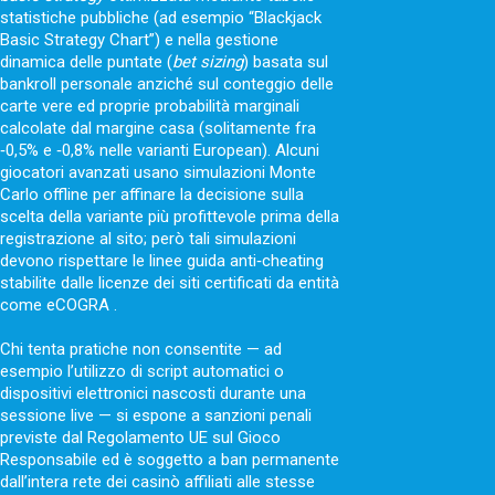
statistiche pubbliche (ad esempio “Blackjack
Basic Strategy Chart”) e nella gestione
dinamica delle puntate (
bet sizing
) basata sul
bankroll personale anziché sul conteggio delle
carte vere ed proprie probabilità marginali
calcolate dal margine casa (solitamente fra
‑0,5% e ‑0,8% nelle varianti European). Alcuni
giocatori avanzati usano simulazioni Monte
Carlo offline per affinare la decisione sulla
scelta della variante più profittevole prima della
registrazione al sito; però tali simulazioni
devono rispettare le linee guida anti‑cheating
stabilite dalle licenze dei siti certificati da entità
come eCOGRA .
Chi tenta pratiche non consentite — ad
esempio l’utilizzo di script automatici o
dispositivi elettronici nascosti durante una
sessione live — si espone a sanzioni penali
previste dal Regolamento UE sul Gioco
Responsabile ed è soggetto a ban permanente
dall’intera rete dei casinò affiliati alle stesse