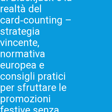
realtà del
card‑counting –
strategia
vincente,
normativa
europea e
consigli pratici
per sfruttare le
promozioni
festive senza