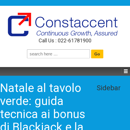
Call Us : 022-61781900
Search
for:
Natale al tavolo
Sidebar
verde: guida
tecnica ai bonus
di Blackjack e la