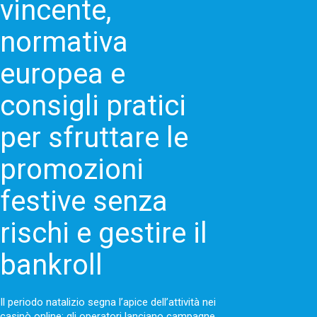
vincente,
normativa
europea e
consigli pratici
per sfruttare le
promozioni
festive senza
rischi e gestire il
bankroll
Il periodo natalizio segna l’apice dell’attività nei
casinò online: gli operatori lanciano campagne