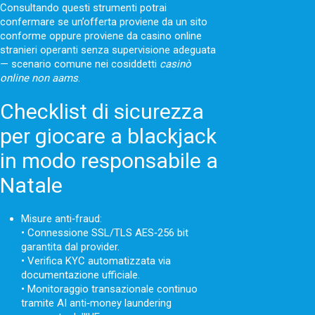
Consultando questi strumenti potrai
confermare se un’offerta proviene da un sito
conforme oppure proviene da casino online
stranieri operanti senza supervisione adeguata
— scenario comune nei cosiddetti
casinò
online non aams
.
Checklist di sicurezza
per giocare a blackjack
in modo responsabile a
Natale
Misure anti‑fraud:
• Connessione SSL/TLS AES‑256 bit
garantita dal provider.
• Verifica KYC automatizzata via
documentazione ufficiale.
• Monitoraggio transazionale continuo
tramite AI anti‐money laundering