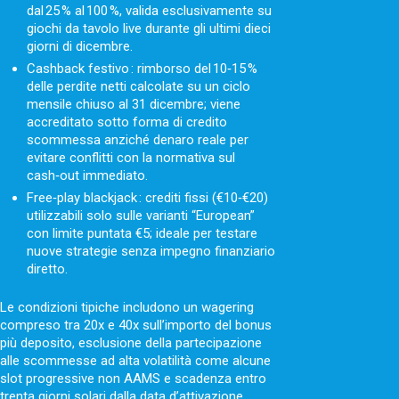
dal 25 % al 100 %, valida esclusivamente su
giochi da tavolo live durante gli ultimi dieci
giorni di dicembre.
Cashback festivo : rimborso del 10‑15 %
delle perdite netti calcolate su un ciclo
mensile chiuso al 31 dicembre; viene
accreditato sotto forma di credito
scommessa anziché denaro reale per
evitare conflitti con la normativa sul
cash‑out immediato.
Free‑play blackjack : crediti fissi (€10‑€20)
utilizzabili solo sulle varianti “European”
con limite puntata €5; ideale per testare
nuove strategie senza impegno finanziario
diretto.
Le condizioni tipiche includono un wagering
compreso tra 20x e 40x sull’importo del bonus
più deposito, esclusione della partecipazione
alle scommesse ad alta volatilità come alcune
slot progressive non AAMS e scadenza entro
trenta giorni solari dalla data d’attivazione.