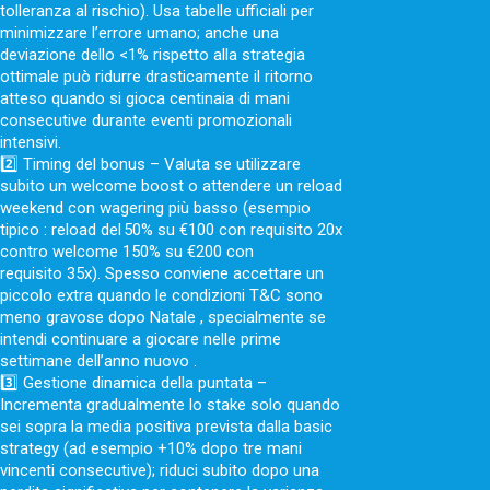
tolleranza al rischio). Usa tabelle ufficiali per
minimizzare l’errore umano; anche una
deviazione dello <1% rispetto alla strategia
ottimale può ridurre drasticamente il ritorno
atteso quando si gioca centinaia di mani
consecutive durante eventi promozionali
intensivi.
2️⃣ Timing del bonus – Valuta se utilizzare
subito un welcome boost o attendere un reload
weekend con wagering più basso (esempio
tipico : reload del 50% su €100 con requisito 20x
contro welcome 150% su €200 con
requisito 35x). Spesso conviene accettare un
piccolo extra quando le condizioni T&C sono
meno gravose dopo Natale , specialmente se
intendi continuare a giocare nelle prime
settimane dell’anno nuovo .
3️⃣ Gestione dinamica della puntata –
Incrementa gradualmente lo stake solo quando
sei sopra la media positiva prevista dalla basic
strategy (ad esempio +10% dopo tre mani
vincenti consecutive); riduci subito dopo una