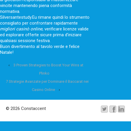
vincite mantenendo piena conformità
normativa.
Silversantestudy.Eu rimane quindi lo strumento
consigliato per confrontare rapidamente
migliori casinò online
, verificare licenze valide
ed esplorare offerte sicure prima d’iniziare
qualsiasi sessione festiva.
Buon divertimento al tavolo verde e felice
Natale!
‹
3 Proven Strategies to Boost Your Wins at
Plinko
7 Strategie Avanzate per Dominare il Baccarat nei
Casino Online
›
© 2026
Constaccent