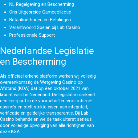
NL Regelgeving en Bescherming
Ons Uitgebreide Gamecollectie
Betaalmethoden en Betalingen
Verantwoord Spelen bij Lab Casino
Professionele Support
Nederlandse Legislatie
en Bescherming
Als officieel erkend platform werken wij volledig
overeenkomstig de Wetgeving Casino op
Afstand (KOA) dat op één oktober 2021 van
kracht werd in Nederland. De legislatie markeert
een keerpunt in de voorschriften voor internet
casino’s en stelt strikte eisen aan integriteit,
verificatie en geldelijke transparantie. Bij
Lab
Casino
behandelen we de taak uiterst serieus
door volledige opvolging van alle richtlijnen van
deze KSA.