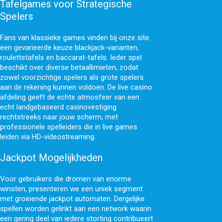
Tafelgames voor Strategische
Spelers
Fans van klassieke games vinden bij onze site
een gevarieerde keuze blackjack-varianten,
roulettetafels en baccarat-tafels. Ieder spel
beschikt over diverse betaallimieten, zodat
zowel voorzichtige spelers als grote spelers
aan de rekening kunnen voldoen. De live casino
afdeling geeft de echte atmosfeer van een
echt landgebaseerd casinovestiging
rechtstreeks naar jouw scherm, met
professionele spelleiders die in live games
leiden via HD-videostreaming.
Jackpot Mogelijkheden
Voor gebruikers die dromen van enorme
winsten, presenteren we een uniek segment
met groeiende jackpot automaten. Dergelijke
spellen worden gelinkt aan een network waarin
een gering deel van iedere storting contribueert