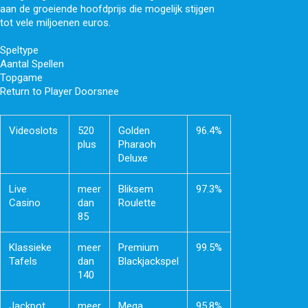
aan de groeiende hoofdprijs die mogelijk stijgen
tot vele miljoenen euros.
Speltype
Aantal Spellen
Topgame
Return to Player Doorsnee
Videoslots
520
Golden
96.4%
plus
Pharaoh
Deluxe
Live
meer
Bliksem
97.3%
Casino
dan
Roulette
85
Klassieke
meer
Premium
99.5%
Tafels
dan
Blackjackspel
140
Jackpot
meer
Mega
95.8%