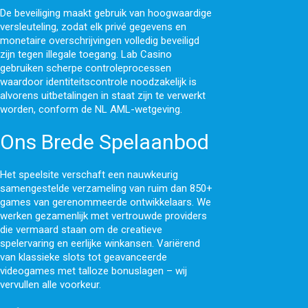
De beveiliging maakt gebruik van hoogwaardige
versleuteling, zodat elk privé gegevens en
monetaire overschrijvingen volledig beveiligd
zijn tegen illegale toegang. Lab Casino
gebruiken scherpe controleprocessen
waardoor identiteitscontrole noodzakelijk is
alvorens uitbetalingen in staat zijn te verwerkt
worden, conform de NL AML-wetgeving.
Ons Brede Spelaanbod
Het speelsite verschaft een nauwkeurig
samengestelde verzameling van ruim dan 850+
games van gerenommeerde ontwikkelaars. We
werken gezamenlijk met vertrouwde providers
die vermaard staan om de creatieve
spelervaring en eerlijke winkansen. Variërend
van klassieke slots tot geavanceerde
videogames met talloze bonuslagen – wij
vervullen alle voorkeur.