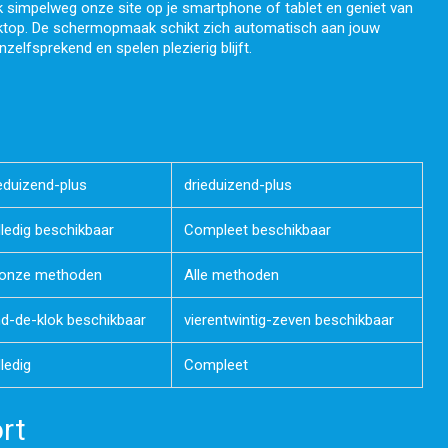
 simpelweg onze site op je smartphone of tablet en geniet van
sktop. De schermopmaak schikt zich automatisch aan jouw
elfsprekend en spelen plezierig blijft.
eduizend-plus
drieduizend-plus
ledig beschikbaar
Compleet beschikbaar
-onze methoden
Alle methoden
d-de-klok beschikbaar
vierentwintig-zeven beschikbaar
ledig
Compleet
rt