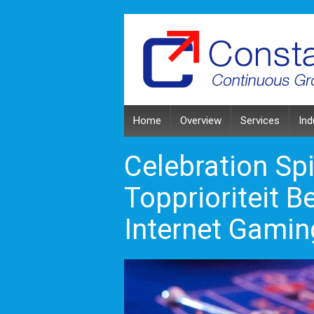
Home
Overview
Services
Ind
Celebration Sp
Topprioriteit 
Internet Gami