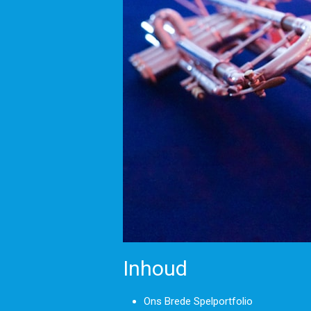
Inhoud
Ons Brede Spelportfolio